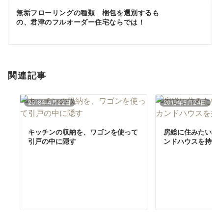
ゲ
無垢フローリングの種類 梱包を選別するも
の、君津のフルオーダー住宅ならでは！
ー
シ
ョ
関連記事
ン
2018年4月22日
2019年5月24日
キッチンの収納を、ワゴンを使って
房総に住みたい方
引戸の中に隠す
ンドハウスを持つ