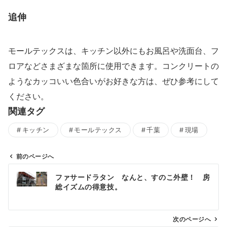
追伸
モールテックスは、キッチン以外にもお風呂や洗面台、フ
ロアなどさまざまな箇所に使用できます。コンクリートの
ようなカッコいい色合いがお好きな方は、ぜひ参考にして
ください。
関連タグ
キッチン
モールテックス
千葉
現場
前のページへ
投
ファサードラタン なんと、すのこ外壁！ 房
稿
総イズムの得意技。
ナ
次のページへ
ビ