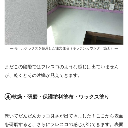
― モールテックスを使用した注文住宅（キッチンカウンター施工） ―
まだこの段階ではフレスコのような感じは出ていません
が、乾くとその片鱗が見えてきます。
④乾燥・研磨・保護塗料塗布・ワックス塗り
乾いてだんだんカッコ良さが出てきました！ここから表面
を研磨すると、さらにフレスコの感じが出てきます。表面