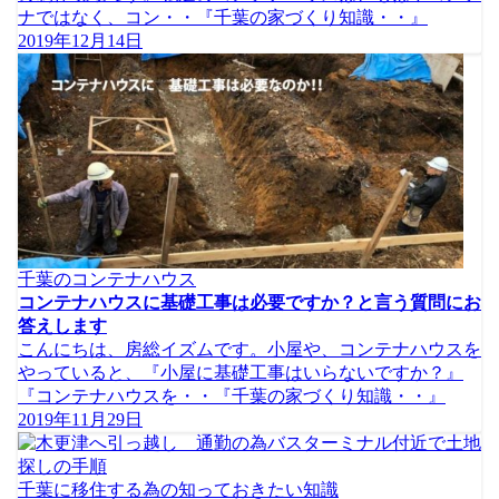
ナではなく、コン・・『千葉の家づくり知識・・』
2019年12月14日
千葉のコンテナハウス
コンテナハウスに基礎工事は必要ですか？と言う質問にお
答えします
こんにちは、房総イズムです。小屋や、コンテナハウスを
やっていると、『小屋に基礎工事はいらないですか？』
『コンテナハウスを・・『千葉の家づくり知識・・』
2019年11月29日
千葉に移住する為の知っておきたい知識