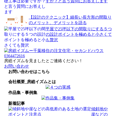
すか？と言う質問にお答えします
【設計のテクニック】細長い長方形の間取り
のメリット、デメリットを語る
平屋で25坪以下の間取りにする５つ
の設計ポイントを極めると小さくて
も贅沢
0364472616
房総イズムを見ましたとご連絡ください！
お問い合わせ
お問い合わせはこちら
会社概要_房総イズムとは
作品集・事例集
新着記事
傾斜地や
崖などの