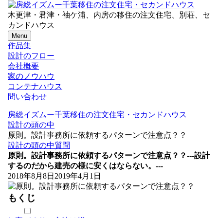
木更津・君津・袖ケ浦、内房の移住の注文住宅、別荘、セ
カンドハウス
Menu
作品集
設計のフロー
会社概要
家のノウハウ
コンテナハウス
問い合わせ
房総イズムー千葉移住の注文住宅・セカンドハウス
設計の頭の中
原則。設計事務所に依頼するパターンで注意点？？
設計の頭の中
質問
原則。設計事務所に依頼するパターンで注意点？？
---設計
するのだから建売の様に安くはならない。---
2018年8月8日
2019年4月1日
もくじ