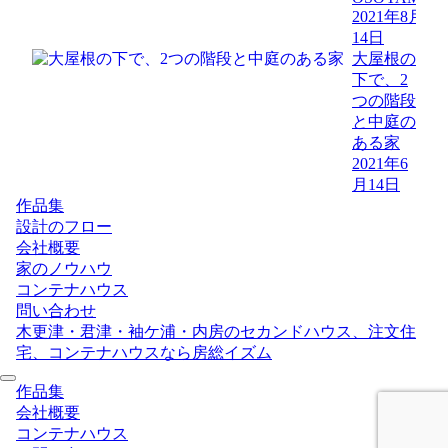
2021年8月
14日
大屋根の
下で、2
つの階段
と中庭の
ある家
2021年6
月14日
作品集
設計のフロー
会社概要
家のノウハウ
コンテナハウス
問い合わせ
木更津・君津・袖ケ浦・内房のセカンドハウス、注文住
宅、コンテナハウスなら房総イズム
作品集
会社概要
コンテナハウス