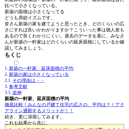
新築の面積は小さくなってる
どうも房総イズムです。
皆さん新築の家を建てようと思ったとき、どのくらいの広
さにすれば良いかわかりますか？こういった事は個人差も
あるので良くわかりにくい。過去のデータを基に、みなさ
んが新築の一軒家はどのくらいの延床面積にしているか確
認してみましょう。
もくじ
新築の一軒家、延床面積の平均
新築の家は小さくなっている
その理由は・・
参考文献
追伸
新築の一軒家、延床面積の平均
徹底比較！みんなの戸建て住宅の広さの、平均は？！アク
アライン通勤するメリットが！！
続き、更に深堀してみます。
これも結果から先に、