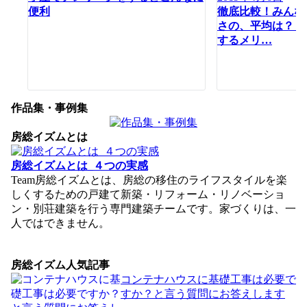
便利
徹底比較！みんな
さの、平均は？！
するメリ…
作品集・事例集
房総イズムとは
房総イズムとは_４つの実感
Team房総イズムとは、房総の移住のライフスタイルを楽
しくするための戸建て新築・リフォーム・リノベーショ
ン・別荘建築を行う専門建築チームです。家づくりは、一
人ではできません。
房総イズム人気記事
コンテナハウスに基礎工事は必要で
すか？と言う質問にお答えします