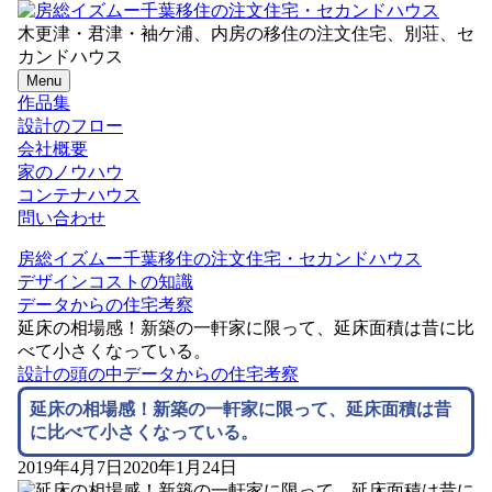
木更津・君津・袖ケ浦、内房の移住の注文住宅、別荘、セ
カンドハウス
Menu
作品集
設計のフロー
会社概要
家のノウハウ
コンテナハウス
問い合わせ
房総イズムー千葉移住の注文住宅・セカンドハウス
デザインコストの知識
データからの住宅考察
延床の相場感！新築の一軒家に限って、延床面積は昔に比
べて小さくなっている。
設計の頭の中
データからの住宅考察
延床の相場感！新築の一軒家に限って、延床面積は昔
に比べて小さくなっている。
2019年4月7日
2020年1月24日